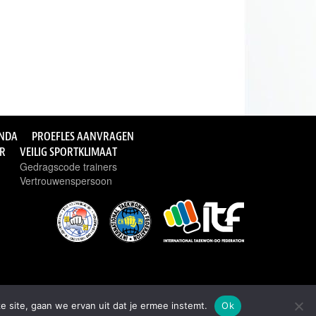
NDA
PROEFLES AANVRAGEN
ER
VEILIG SPORTKLIMAAT
Gedragscode trainers
Vertrouwenspersoon
e site, gaan we ervan uit dat je ermee instemt.
Ok