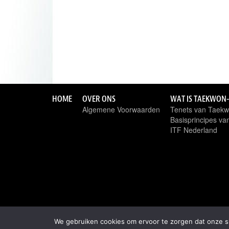
HOME
OVER ONS
WAT IS TAEKWON
Algemene Voorwaarden
Tenets van Taek
Basisprincipes v
ITF Nederland
We gebruiken cookies om ervoor te zorgen dat onze sit