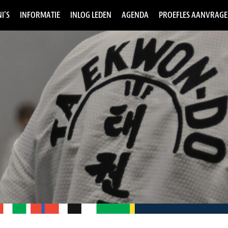
I’S
INFORMATIE
INLOG LEDEN
AGENDA
PROEFLES AANVRAG