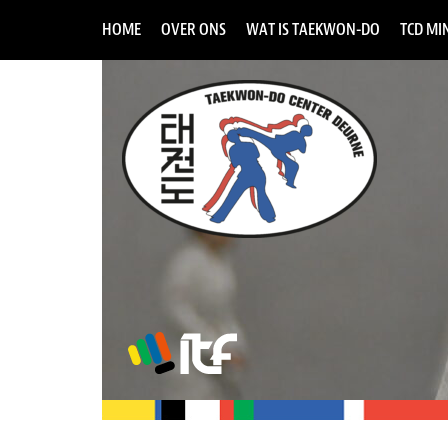
HOME
OVER ONS
WAT IS TAEKWON-DO
TCD MIN