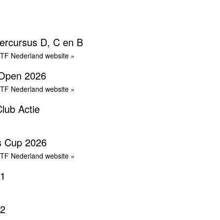
ercursus D, C en B
ITF Nederland website »
Open 2026
ITF Nederland website »
Club Actie
s Cup 2026
ITF Nederland website »
 1
 2