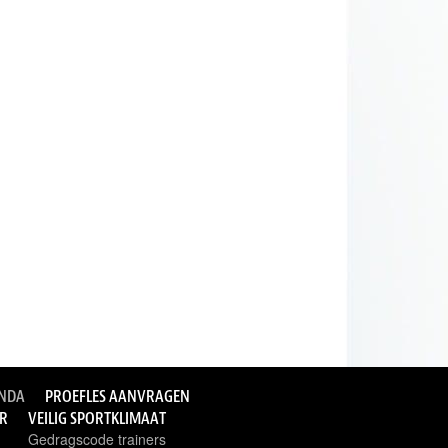
NDA
PROEFLES AANVRAGEN
ER
VEILIG SPORTKLIMAAT
Gedragscode trainers