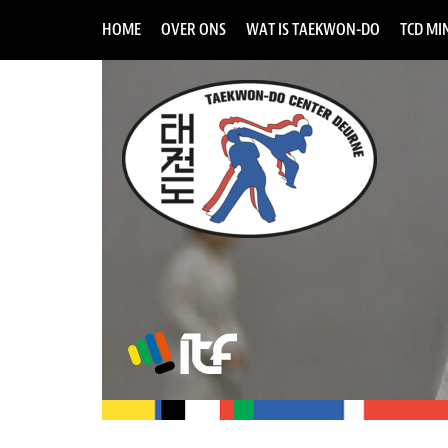
HOME
OVER ONS
WAT IS TAEKWON-DO
TCD MIN