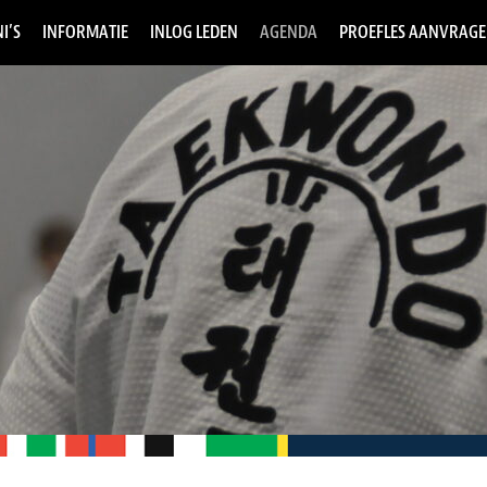
I’S
INFORMATIE
INLOG LEDEN
AGENDA
PROEFLES AANVRAG