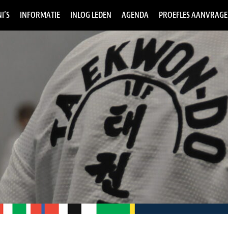
I’S
INFORMATIE
INLOG LEDEN
AGENDA
PROEFLES AANVRAG