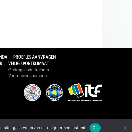
NDA
PROEFLES AANVRAGEN
ER
VEILIG SPORTKLIMAAT
Gedragscode trainers
Vertrouwenspersoon
e site, gaan we ervan uit dat je ermee instemt.
Ok