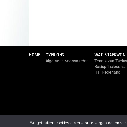
HOME
OVER ONS
WAT IS TAEKWON
Algemene Voorwaarden
Tenets van Taek
Basisprincipes v
ITF Nederland
We gebruiken cookies om ervoor te zorgen dat onze sit