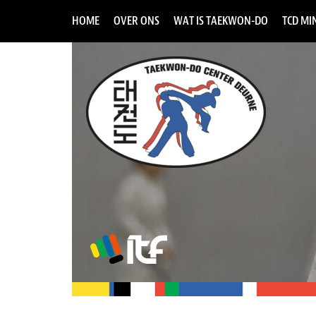
HOME
OVER ONS
WAT IS TAEKWON-DO
TCD MIN