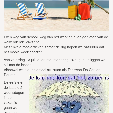
Even weg van school, weg van het werk en even genieten van de
welverdiende vakantie.
Met enkele mooie weken achter de rug hopen we natuurlijk dat
het mooie weer doorzet.
Van zaterdag 13 juli tot en met maandag 24 augustus liggen we
stil met de lessen,
Alhoewel we niet helemaal stil zitten als Taekwon-Do Center
Deurne.
De eerste en
de laatste 2
woensdagen
in de
vakantie
gaan we
even een