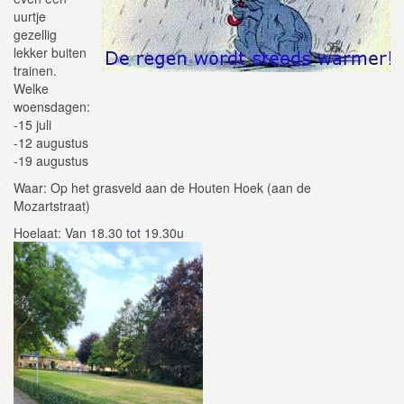
uurtje
gezellig
lekker buiten
trainen.
Welke
woensdagen:
-15 juli
-12 augustus
-19 augustus
Waar: Op het grasveld aan de Houten Hoek (aan de
Mozartstraat)
Hoelaat: Van 18.30 tot 19.30u