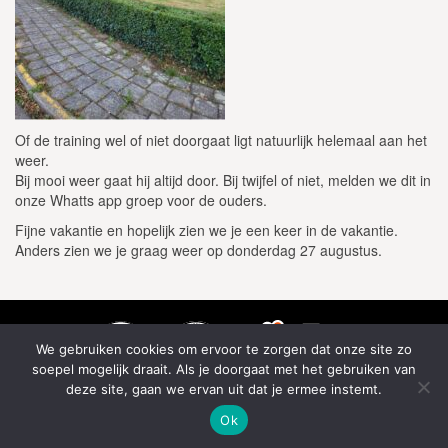
Of de training wel of niet doorgaat ligt natuurlijk helemaal aan het
weer.
Bij mooi weer gaat hij altijd door. Bij twijfel of niet, melden we dit in
onze Whatts app groep voor de ouders.
Fijne vakantie en hopelijk zien we je een keer in de vakantie.
Anders zien we je graag weer op donderdag 27 augustus.
We gebruiken cookies om ervoor te zorgen dat onze site zo
soepel mogelijk draait. Als je doorgaat met het gebruiken van
deze site, gaan we ervan uit dat je ermee instemt.
Ok