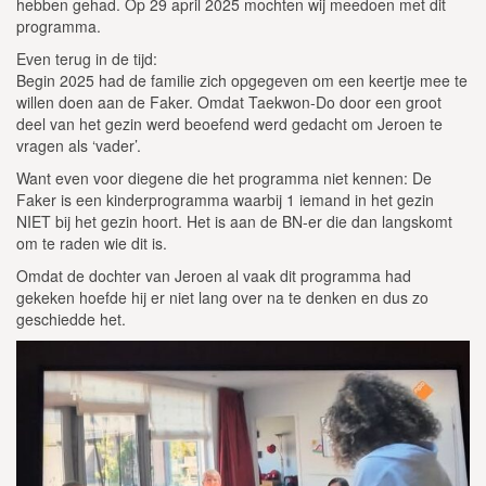
hebben gehad. Op 29 april 2025 mochten wij meedoen met dit
programma.
Even terug in de tijd:
Begin 2025 had de familie zich opgegeven om een keertje mee te
willen doen aan de Faker. Omdat Taekwon-Do door een groot
deel van het gezin werd beoefend werd gedacht om Jeroen te
vragen als ‘vader’.
Want even voor diegene die het programma niet kennen: De
Faker is een kinderprogramma waarbij 1 iemand in het gezin
NIET bij het gezin hoort. Het is aan de BN-er die dan langskomt
om te raden wie dit is.
Omdat de dochter van Jeroen al vaak dit programma had
gekeken hoefde hij er niet lang over na te denken en dus zo
geschiedde het.