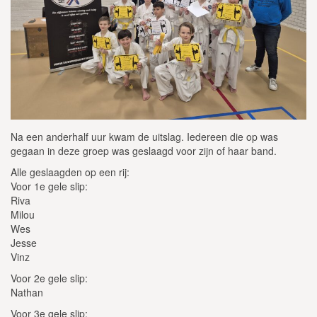
Na een anderhalf uur kwam de uitslag. Iedereen die op was
gegaan in deze groep was geslaagd voor zijn of haar band.
Alle geslaagden op een rij:
Voor 1e gele slip:
Riva
Milou
Wes
Jesse
Vinz
Voor 2e gele slip:
Nathan
Voor 3e gele slip: