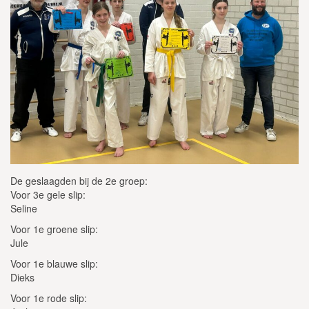
De geslaagden bij de 2e groep:
Voor 3e gele slip:
Seline
Voor 1e groene slip:
Jule
Voor 1e blauwe slip:
Dieks
Voor 1e rode slip: