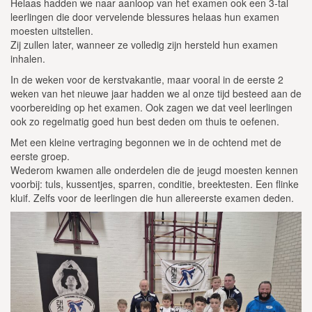
Helaas hadden we naar aanloop van het examen ook een 3-tal
leerlingen die door vervelende blessures helaas hun examen
moesten uitstellen.
Zij zullen later, wanneer ze volledig zijn hersteld hun examen
inhalen.
In de weken voor de kerstvakantie, maar vooral in de eerste 2
weken van het nieuwe jaar hadden we al onze tijd besteed aan de
voorbereiding op het examen. Ook zagen we dat veel leerlingen
ook zo regelmatig goed hun best deden om thuis te oefenen.
Met een kleine vertraging begonnen we in de ochtend met de
eerste groep.
Wederom kwamen alle onderdelen die de jeugd moesten kennen
voorbij: tuls, kussentjes, sparren, conditie, breektesten. Een flinke
kluif. Zelfs voor de leerlingen die hun allereerste examen deden.