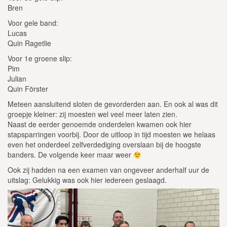
Bren
Voor gele band:
Lucas
Quin Ragetlie
Voor 1e groene slip:
Pim
Julian
Quin Förster
Meteen aansluitend sloten de gevorderden aan. En ook al was dit
groepje kleiner: zij moesten wel veel meer laten zien.
Naast de eerder genoemde onderdelen kwamen ook hier
stapsparringen voorbij. Door de uitloop in tijd moesten we helaas
even het onderdeel zelfverdediging overslaan bij de hoogste
banders. De volgende keer maar weer
Ook zij hadden na een examen van ongeveer anderhalf uur de
uitslag: Gelukkig was ook hier iedereen geslaagd.