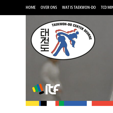
HOME
OVER ONS
WAT IS TAEKWON-DO
TCD MIN