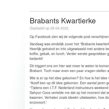
Brabants Kwartierke
Geplaatst op 29-04-2022.
Op Facebook zien wij de volgende post verschijnen
Vandaag was eindelijk zover het “Brabants kwartier
Heerlijk getraind en info uitgewisseld met andere l
koffie, gebak, en lunch. Verder eerste gesprekken
bedankt!
Dit triggert ons om hier wat meer te weten te ko
Brabant. Toch maar even een paar vragen stellen 
Wie is er op het idee gekomen? En hoe is het idee 
“Ikzelf ben op dit idee gekomen. Een aantal jaren 
“Tijdens een I.T.F. Nederland instructeurs weeken
Sahyun Coos vertelde me dat op het moment dat ie
kwamen. Verhalen zoals ideeën uitwisselen, hoe doe j
enzovoort.”