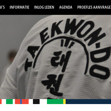
I’S
INFORMATIE
INLOG LEDEN
AGENDA
PROEFLES AANVRAG